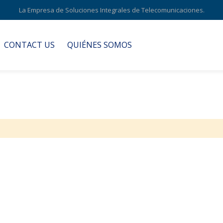
La Empresa de Soluciones Integrales de Telecomunicaciones.
CONTACT US
QUIÉNES SOMOS