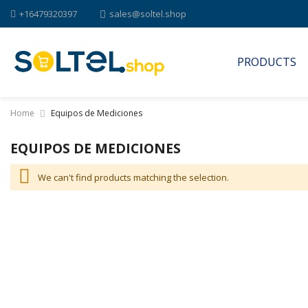
+16479320397
sales@soltel.shop
PRODUCTS
Home
Equipos de Mediciones
EQUIPOS DE MEDICIONES
We can't find products matching the selection.