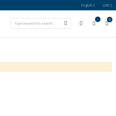
English
USD
0
Search